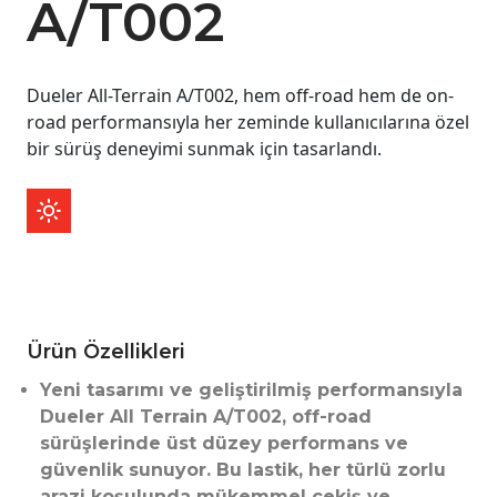
A/T002
Dueler All-Terrain A/T002, hem off-road hem de on-
road performansıyla her zeminde kullanıcılarına özel
bir sürüş deneyimi sunmak için tasarlandı.
Ürün Özellikleri
Yeni tasarımı ve geliştirilmiş performansıyla
Dueler All Terrain A/T002, off-road
sürüşlerinde üst düzey performans ve
güvenlik sunuyor. Bu lastik, her türlü zorlu
arazi koşulunda mükemmel çekiş ve