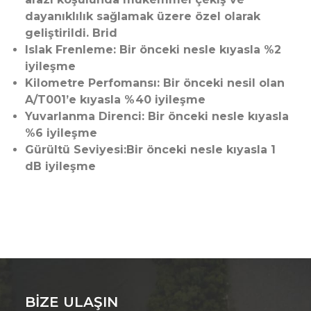
dayanıklılık sağlamak üzere özel olarak
geliştirildi. Brid
Islak Frenleme: Bir önceki nesle kıyasla %2
iyileşme
Kilometre Perfomansı: Bir önceki nesil olan
A/T001’e kıyasla %40 iyileşme
Yuvarlanma Direnci: Bir önceki nesle kıyasla
%6 iyileşme
Gürültü Seviyesi:Bir önceki nesle kıyasla 1
dB iyileşme
BIZE ULAŞIN