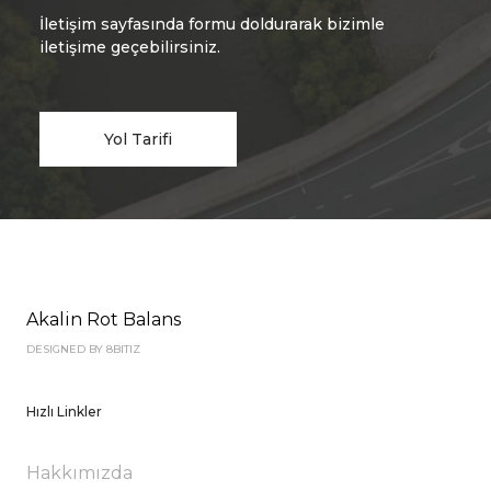
İletişim sayfasında formu doldurarak bizimle
iletişime geçebilirsiniz.
Yol Tarifi
Akalin Rot Balans
DESIGNED BY 8BITIZ
Hızlı Linkler
Hakkımızda