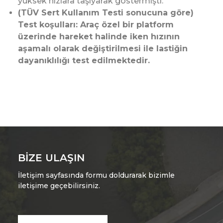
yüksek hızlara taşıyarak göstermişti.
(TÜV Sert Kullanım Testi sonucuna göre)
Test koşulları: Araç özel bir platform
üzerinde hareket halinde iken hızının
aşamalı olarak değiştirilmesi ile lastiğin
dayanıklılığı test edilmektedir.
BIZE ULAŞIN
İletişim sayfasında formu doldurarak bizimle
iletişime geçebilirsiniz.