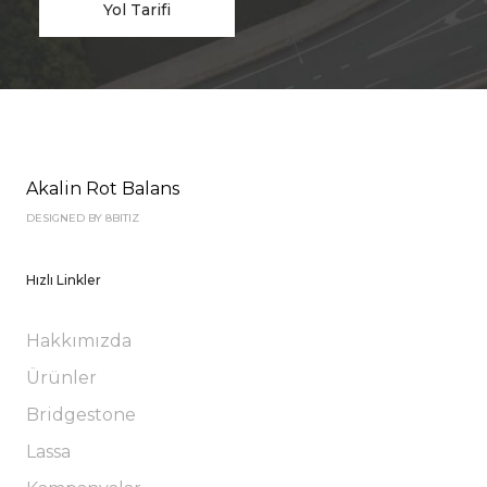
Yol Tarifi
Akalin Rot Balans
DESIGNED BY 8BITIZ
Hızlı Linkler
Hakkımızda
Ürünler
Bridgestone
Lassa