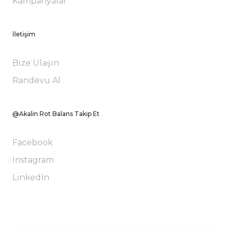
Kampanyalar
İletişim
Bize Ulaşın
Randevu Al
@Akalin Rot Balans Takip Et
Facebook
Instagram
LinkedIn